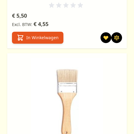
€ 5,50
€ 4,55
In Winkelwagen