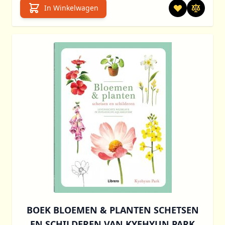
In Winkelwagen
BOEK BLOEMEN & PLANTEN SCHETSEN
EN SCHILDEREN VAN KYEHYUN PARK