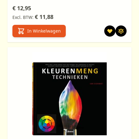
€ 12,95
€ 11,88
In Winkelwagen