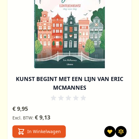
KUNST BEGINT MET EEN LIJN VAN ERIC
MCMANNES
€ 9,95
€ 9,13
In Winkelwagen