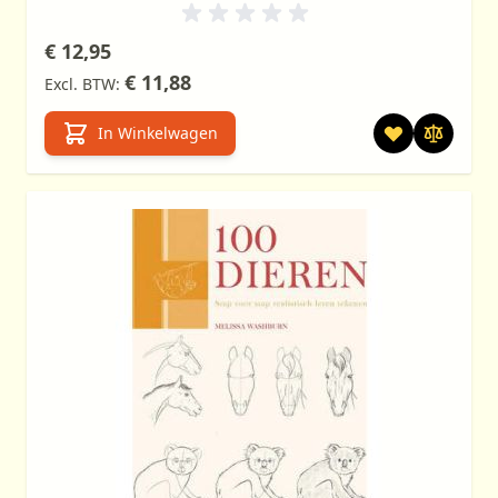
€ 12,95
€ 11,88
In Winkelwagen