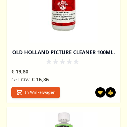
OLD HOLLAND PICTURE CLEANER 100ML.
€ 19,80
€ 16,36
In Winkelwagen