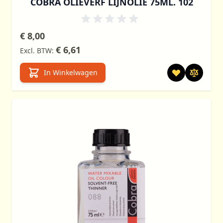
COBRA OLIEVERF LIJNOLIE 75ML. 102
€ 8,00
€ 6,61
In Winkelwagen