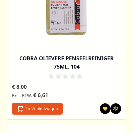
COBRA OLIEVERF PENSEELREINIGER
75ML. 104
€ 8,00
€ 6,61
In Winkelwagen