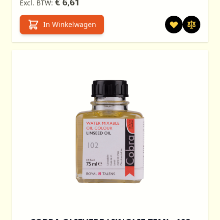
€ 6,61
In Winkelwagen