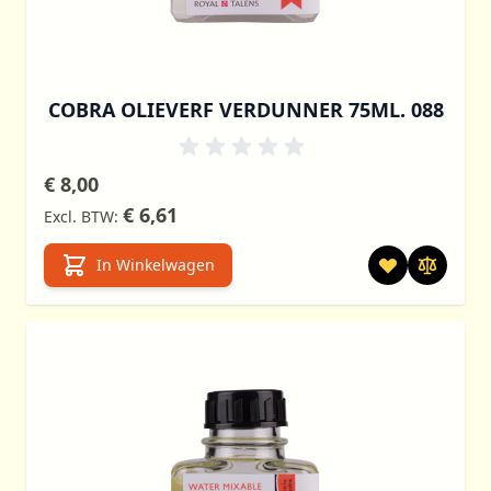
COBRA OLIEVERF VERDUNNER 75ML. 088
€ 8,00
€ 6,61
In Winkelwagen