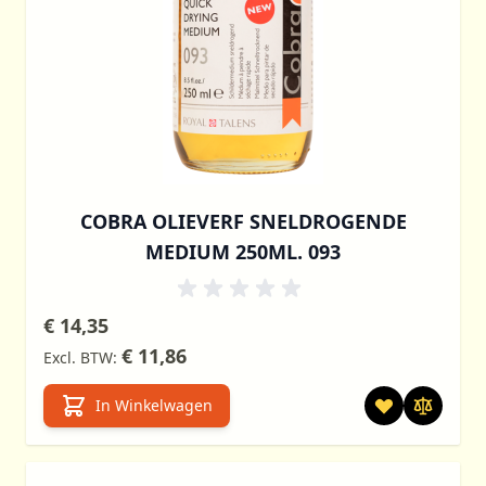
COBRA OLIEVERF SNELDROGENDE
MEDIUM 250ML. 093
€ 14,35
€ 11,86
In Winkelwagen