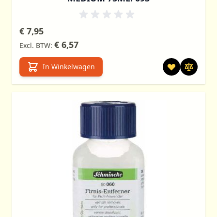
€ 7,95
€ 6,57
In Winkelwagen