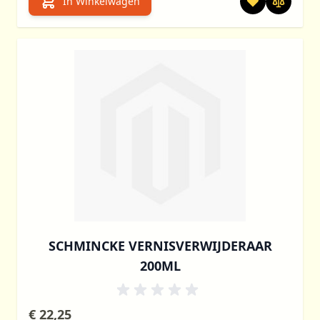
In Winkelwagen
SCHMINCKE VERNISVERWIJDERAAR
200ML
€ 22,25