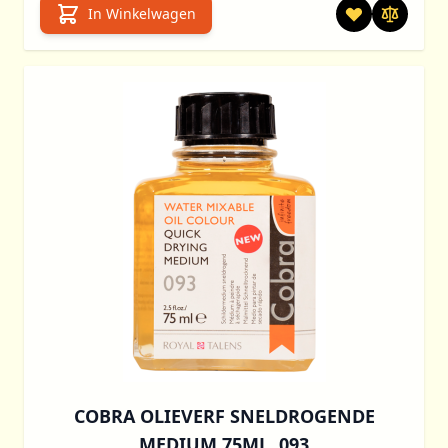
In Winkelwagen
COBRA OLIEVERF SNELDROGENDE
MEDIUM 75ML. 093