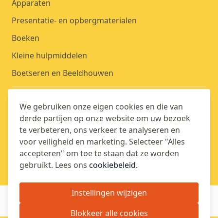
Apparaten
Presentatie- en opbergmaterialen
Boeken
Kleine hulpmiddelen
Boetseren en Beeldhouwen
OVER ONS
We gebruiken onze eigen cookies en die van
derde partijen op onze website om uw bezoek
ACCOUNT
te verbeteren, ons verkeer te analyseren en
voor veiligheid en marketing. Selecteer "Alles
accepteren" om toe te staan dat ze worden
BLIJF OP DE HOOGTE
gebruikt. Lees ons
cookiebeleid
.
Instellingen wijzigen
Blokkeer alle cookies