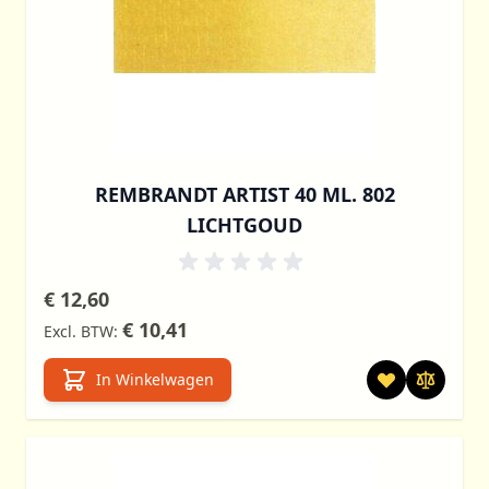
REMBRANDT ARTIST 40 ML. 802
LICHTGOUD
€ 12,60
€ 10,41
In Winkelwagen