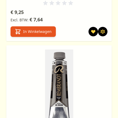
€ 9,25
€ 7,64
In Winkelwagen