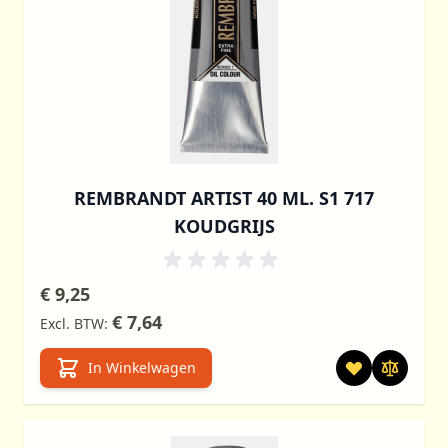
REMBRANDT ARTIST 40 ML. S1 717
KOUDGRIJS
€ 9,25
€ 7,64
In Winkelwagen