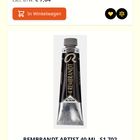
In Winkelwagen
REMBRANDT ARTIST 40 ML. S1 702