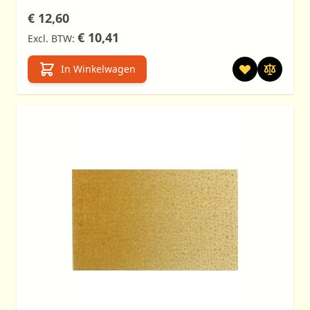
€ 12,60
€ 10,41
In Winkelwagen