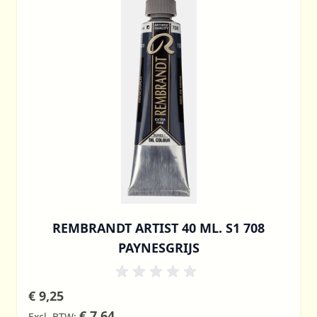
REMBRANDT ARTIST 40 ML. S1 708
PAYNESGRIJS
€ 9,25
€ 7,64