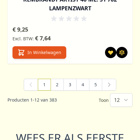
LAMPENZWART
€ 9,25
€ 7,64
In Winkelwagen
1
2
3
4
5
U lees momenteel pagina
Pagina
Pagina
Pagina
Pagina
Producten
1
-
12
van
383
Toon
WEES ER ALS EERSTE