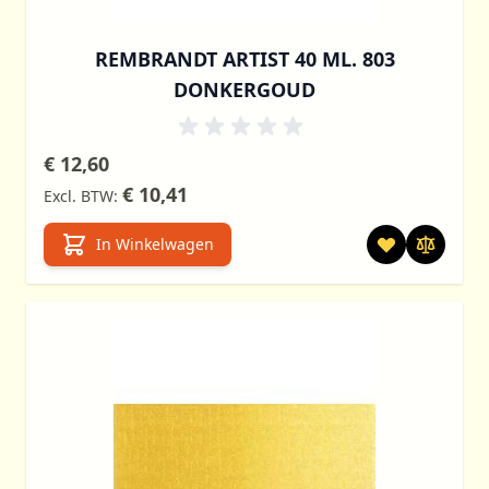
REMBRANDT ARTIST 40 ML. 803
DONKERGOUD
€ 12,60
€ 10,41
In Winkelwagen