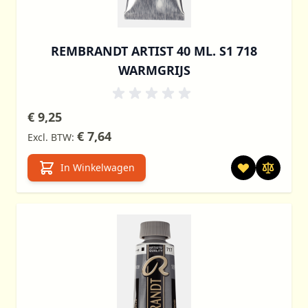
REMBRANDT ARTIST 40 ML. S1 718
WARMGRIJS
€ 9,25
€ 7,64
In Winkelwagen