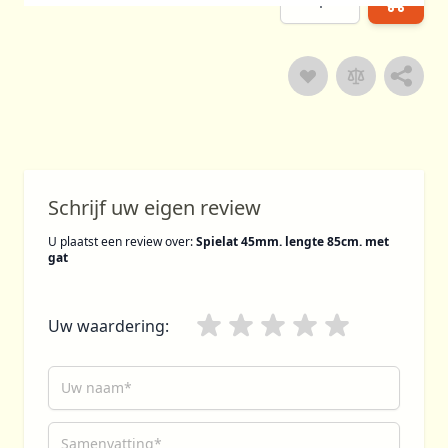
Delen
Schrijf uw eigen review
U plaatst een review over:
Spielat 45mm. lengte 85cm. met
gat
Uw waardering:
Uw naam
Samenvatting