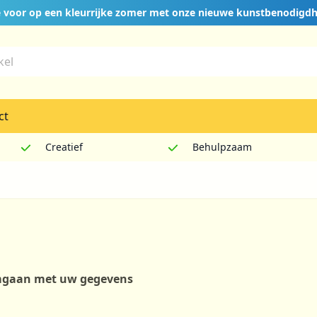
je voor op een kleurrijke zomer met onze nieuwe kunstbenodigd
ct
Creatief
Behulpzaam
 omgaan met uw gegevens