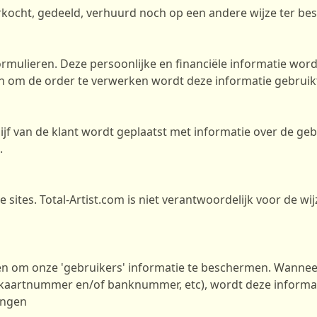
verkocht, gedeeld, verhuurd noch op een andere wijze ter be
mulieren. Deze persoonlijke en financiële informatie wordt
om de order te verwerken wordt deze informatie gebruikt 
hijf van de klant wordt geplaatst met informatie over de ge
.
 sites. Total-Artist.com is niet verantwoordelijk voor de w
en om onze 'gebruikers' informatie te beschermen. Wannee
ditkaartnummer en/of banknummer, etc), wordt deze informat
gingen