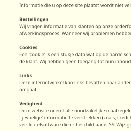
Informatie die u op deze site plaatst wordt niet 
Bestellingen
Wij vragen informatie van klanten op onze orderfor
afwerkingsproces. Wanneer wij problemen hebben 
Cookies
Een 'cookie' is een stukje data wat op de harde sc
de klant. Wij hebben geen toegang tot hun inhoud
Links
Deze internetwinkel kan links bevatten naar andere
omgaat.
Veiligheid
Deze website neemt alle noodzakelijke maatregel
'gevoelige' informatie te verstrekken (zoals; cre
versleutelsoftware die er beschikbaar is-SSl.Wijzi