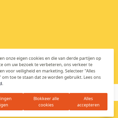
n onze eigen cookies en die van derde partijen op
e om uw bezoek te verbeteren, ons verkeer te
en voor veiligheid en marketing. Selecteer "Alles
 om toe te staan dat ze worden gebruikt. Lees ons
d
.
lingen
Blokkeer alle
Alles
igen
cookies
accepteren
🍪
Algemene voorwaarden
Privacybeleid