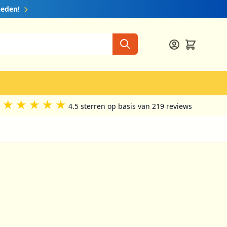
heden!
★
★
★
★
★
4.5 sterren op basis van 219 reviews