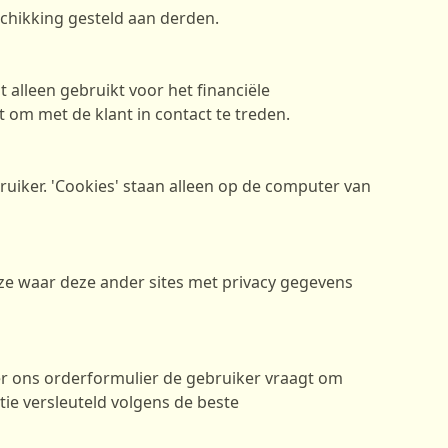
schikking gesteld aan derden.
 alleen gebruikt voor het financiële
om met de klant in contact te treden.
bruiker. 'Cookies' staan alleen op de computer van
ijze waar deze ander sites met privacy gegevens
r ons orderformulier de gebruiker vraagt om
ie versleuteld volgens de beste